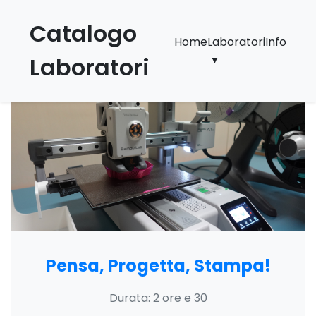
Catalogo
Home
Laboratori
Info
Laboratori
▼
Pensa, Progetta, Stampa!
Durata: 2 ore e 30