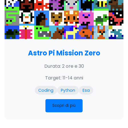
Astro Pi Mission Zero
Durata: 2 ore e 30
Target: 11-14 anni
Coding
Python
Esa
Scopri di più