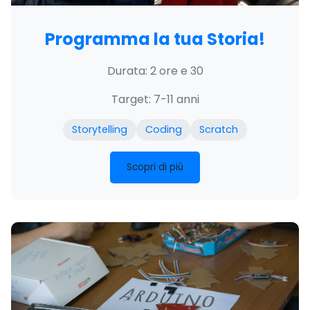
Programma la tua Storia!
Durata: 2 ore e 30
Target: 7-11 anni
Storytelling
Coding
Scratch
Scopri di più