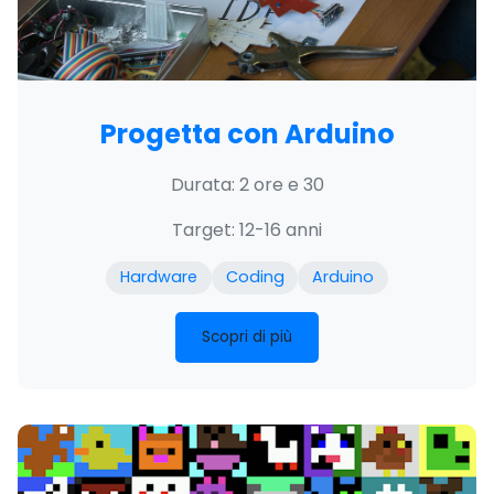
Progetta con Arduino
Durata: 2 ore e 30
Target: 12-16 anni
Hardware
Coding
Arduino
Scopri di più